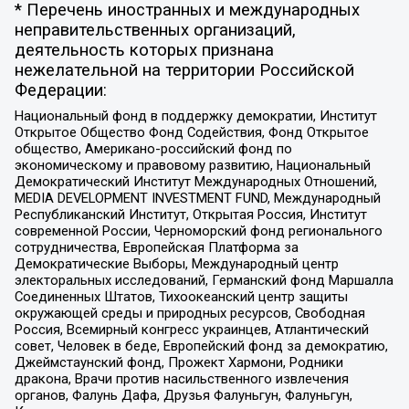
* Перечень иностранных и международных
неправительственных организаций,
деятельность которых признана
нежелательной на территории Российской
Федерации:
Национальный фонд в поддержку демократии, Институт
Открытое Общество Фонд Содействия, Фонд Открытое
общество, Американо-российский фонд по
экономическому и правовому развитию, Национальный
Демократический Институт Международных Отношений,
MEDIA DEVELOPMENT INVESTMENT FUND, Международный
Республиканский Институт, Открытая Россия, Институт
современной России, Черноморский фонд регионального
сотрудничества, Европейская Платформа за
Демократические Выборы, Международный центр
электоральных исследований, Германский фонд Маршалла
Соединенных Штатов, Тихоокеанский центр защиты
окружающей среды и природных ресурсов, Свободная
Россия, Всемирный конгресс украинцев, Атлантический
совет, Человек в беде, Европейский фонд за демократию,
Джеймстаунский фонд, Прожект Хармони, Родники
дракона, Врачи против насильственного извлечения
органов, Фалунь Дафа, Друзья Фалуньгун, Фалуньгун,