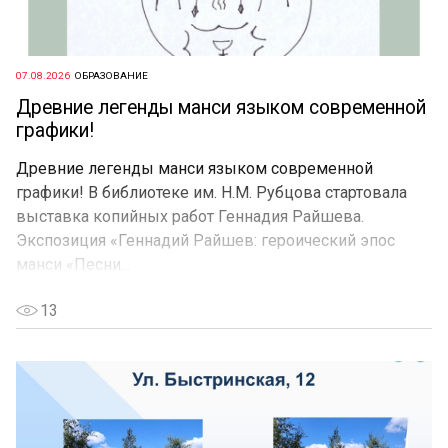
07.08.2026
ОБРАЗОВАНИЕ
Древние легенды манси языком современной
графики!
Древние легенды манси языком современной
графики! В библиотеке им. Н.М. Рубцова стартовала
выставка копийных работ Геннадия Райшева.
Экспозиция «Геннадий Райшев: героический эпос
манси «Песни...
13