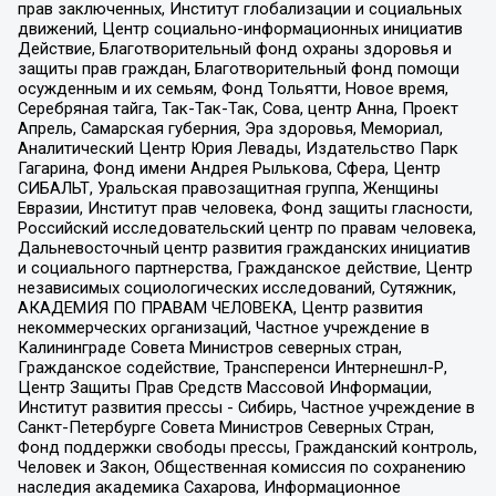
прав заключенных, Институт глобализации и социальных
движений, Центр социально-информационных инициатив
Действие, Благотворительный фонд охраны здоровья и
защиты прав граждан, Благотворительный фонд помощи
осужденным и их семьям, Фонд Тольятти, Новое время,
Серебряная тайга, Так-Так-Так, Сова, центр Анна, Проект
Апрель, Самарская губерния, Эра здоровья, Мемориал,
Аналитический Центр Юрия Левады, Издательство Парк
Гагарина, Фонд имени Андрея Рылькова, Сфера, Центр
СИБАЛЬТ, Уральская правозащитная группа, Женщины
Евразии, Институт прав человека, Фонд защиты гласности,
Российский исследовательский центр по правам человека,
Дальневосточный центр развития гражданских инициатив
и социального партнерства, Гражданское действие, Центр
независимых социологических исследований, Сутяжник,
АКАДЕМИЯ ПО ПРАВАМ ЧЕЛОВЕКА, Центр развития
некоммерческих организаций, Частное учреждение в
Калининграде Совета Министров северных стран,
Гражданское содействие, Трансперенси Интернешнл-Р,
Центр Защиты Прав Средств Массовой Информации,
Институт развития прессы - Сибирь, Частное учреждение в
Санкт-Петербурге Совета Министров Северных Стран,
Фонд поддержки свободы прессы, Гражданский контроль,
Человек и Закон, Общественная комиссия по сохранению
наследия академика Сахарова, Информационное