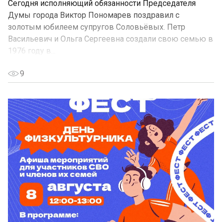
Сегодня исполняющий обязанности Председателя
Думы города Виктор Пономарев поздравил с
золотым юбилеем супругов Соловьёвых. Петр
Васильевич и Ольга Сергеевна создали свою семью в
1976 году в...
9