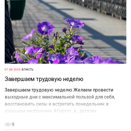
07.08.2026
ВЛАСТЬ
Завершаем трудовую неделю
Завершаем трудовую неделю Желаем провести
выходные дни с максимальной пользой для себя,
восстановить силы и встретить понедельник в
хорошем настроении. #Сургут_в_деталях
9