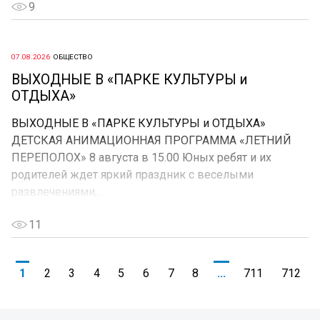
9
07.08.2026
ОБЩЕСТВО
ВЫХОДНЫЕ В «ПАРКЕ КУЛЬТУРЫ и
ОТДЫХА»
ВЫХОДНЫЕ В «ПАРКЕ КУЛЬТУРЫ и ОТДЫХА»
ДЕТСКАЯ АНИМАЦИОННАЯ ПРОГРАММА «ЛЕТНИЙ
ПЕРЕПОЛОХ» 8 августа в 15.00 Юных ребят и их
родителей ждет яркий праздник с веселыми
развлечениями,...
11
1
2
3
4
5
6
7
8
...
711
712