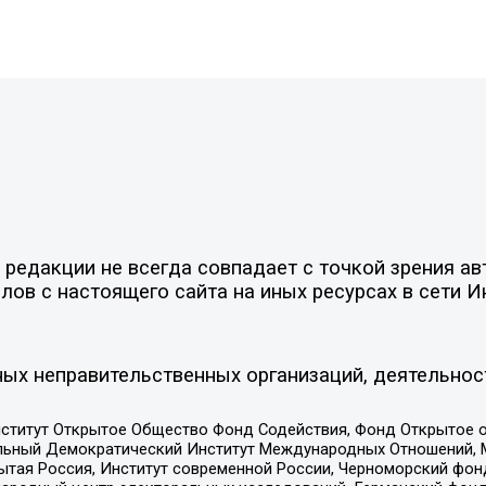
редакции не всегда совпадает с точкой зрения ав
ов с настоящего сайта на иных ресурсах в сети И
ых неправительственных организаций, деятельнос
ститут Открытое Общество Фонд Содействия, Фонд Открытое 
альный Демократический Институт Международных Отношений,
тая Россия, Институт современной России, Черноморский фонд