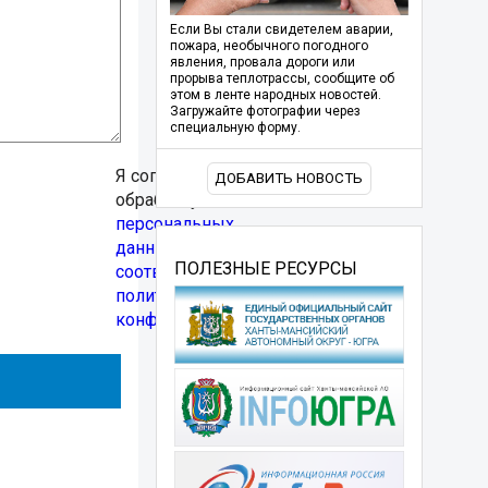
Если Вы стали свидетелем аварии,
пожара, необычного погодного
явления, провала дороги или
прорыва теплотрассы, сообщите об
этом в ленте народных новостей.
Загружайте фотографии через
специальную форму.
Я согласен(а) на
ДОБАВИТЬ НОВОСТЬ
обработку
персональных
данных в
ПОЛЕЗНЫЕ РЕСУРСЫ
соответствии с
политикой
конфиденциальности