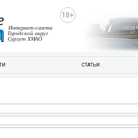
18+
ТИ
СТАТЬИ