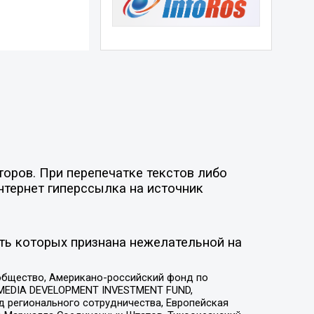
торов. При перепечатке текстов либо
нтернет гиперссылка на источник
ть которых признана нежелательной на
общество, Американо-российский фонд по
 MEDIA DEVELOPMENT INVESTMENT FUND,
 регионального сотрудничества, Европейская