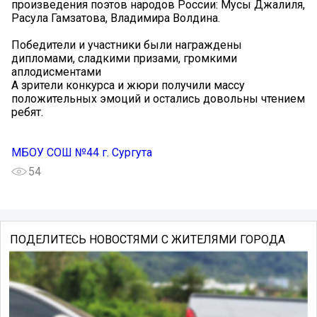
произведения поэтов народов России: Мусы Джалиля,
Расула Гамзатова, Владимира Волдина.
Победители и участники были награждены
дипломами, сладкими призами, громкими
аплодисментами
А зрители конкурса и жюри получили массу
положительных эмоций и остались довольны чтением
ребят.
МБОУ СОШ №44 г. Сургута
54
ПОДЕЛИТЕСЬ НОВОСТЯМИ С ЖИТЕЛЯМИ ГОРОДА