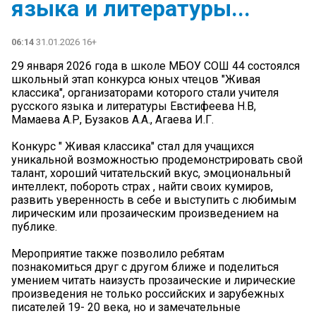
языка и литературы...
06:14
31.01.2026 16+
29 января 2026 года в школе МБОУ СОШ 44 состоялся
школьный этап конкурса юных чтецов "Живая
классика", организаторами которого стали учителя
русского языка и литературы Евстифеева Н.В,
Мамаева А.Р, Бузаков А.А., Агаева И.Г.
️️Конкурс " Живая классика" стал для учащихся
уникальной возможностью продемонстрировать свой
талант, хороший читательский вкус, эмоциональный
интеллект, побороть страх , найти своих кумиров,
развить уверенность в себе и выступить с любимым
лирическим или прозаическим произведением на
публике.
️️Мероприятие также позволило ребятам
познакомиться друг с другом ближе и поделиться
умением читать наизусть прозаические и лирические
произведения не только российских и зарубежных
писателей 19- 20 века, но и замечательные