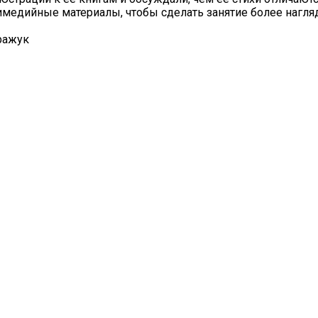
имедийные материалы, чтобы сделать занятие более нагл
ражук