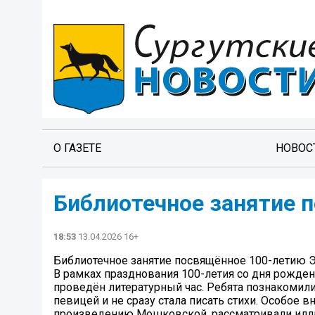
О ГАЗЕТЕ
НОВОС
Библиотечное занятие 
18:53
13.04.2026 16+
Библиотечное занятие посвящённое 100-летию 
В рамках празднования 100-летия со дня рожде
проведён литературный час. Ребята познакомили
певицей и не сразу стала писать стихи. Особое 
произведению Мошковской, рассматривали иллюст