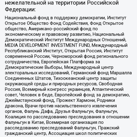
нежелательной на территории Российской
Федерации:
Национальный фонд в поддержку демократии, Институт
Открытое Общество Фонд Содействия, Фонд Открытое
общество, Американо-российский фонд по
экономическому и правовому развитию, Национальный
Демократический Институт Международных Отношений,
MEDIA DEVELOPMENT INVESTMENT FUND, Международный
Республиканский Институт, Открытая Россия, Институт
современной России, Черноморский фонд регионального
сотрудничества, Европейская Платформа за
Демократические Выборы, Международный центр
электоральных исследований, Германский фонд Маршалла
Соединенных Штатов, Тихоокеанский центр защиты
окружающей среды и природных ресурсов, Свободная
Россия, Всемирный конгресс украинцев, Атлантический
совет, Человек в беде, Европейский фонд за демократию,
Джеймстаунский фонд, Прожект Хармони, Родники
дракона, Врачи против насильственного извлечения
органов, Фалунь Дафа, Друзья Фалуньгун, Фалуньгун,
Коалиция по расследованию преследования в отношении
Фалуньгун в Китае, Всемирная организация по
расследованию преследований Фалуньгун, Пражский
гражданский центр, Ассоциация школ политических