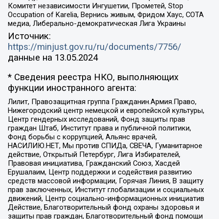
Комитет независимости Ингушетии, Прометей, Stop
Occupation of Karelia, Вернись живым, Фридом Хаус, СОТА
медиа, Либерально-демократическая Лига Украины
Источник:
https://minjust.gov.ru/ru/documents/7756/
данные на
13.05.2024
* Сведения реестра НКО, выполняющих
функции иностранного агента:
Лилит, Правозащитная группа Гражданин.Армия.Право,
Нижегородский центр немецкой и европейской культуры,
Центр гендерных исследований, Фонд защиты прав
граждан Штаб, Институт права и публичной политики,
Фонд борьбы с коррупцией, Альянс врачей,
НАСИЛИЮ.НЕТ, Мы против СПИДа, СВЕЧА, Гуманитарное
действие, Открытый Петербург, Лига Избирателей,
Правовая инициатива, Гражданский Союз, Хасдей
Ерушалаим, Центр поддержки и содействия развитию
средств массовой информации, Горячая Линия, В защиту
прав заключенных, Институт глобализации и социальных
движений, Центр социально-информационных инициатив
Действие, Благотворительный фонд охраны здоровья и
защиты прав граждан, Благотворительный фонд помощи