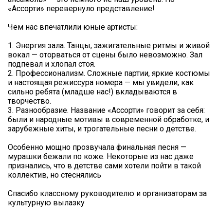
«Ассорти» перевернуло представление!
Чем нас впечатлили юные артисты:
1. Энергия зала. Танцы, зажигательные ритмы и живой
вокал — оторваться от сцены было невозможно. Зал
подпевал и хлопал стоя.
2. Профессионализм. Сложные партии, яркие костюмы
и настоящая режиссура номера — мы увидели, как
сильно ребята (младше нас!) вкладываются в
творчество.
3. Разнообразие. Название «Ассорти» говорит за себя:
были и народные мотивы в современной обработке, и
зарубежные хиты, и трогательные песни о детстве.
Особенно мощно прозвучала финальная песня —
мурашки бежали по коже. Некоторые из нас даже
признались, что в детстве сами хотели пойти в такой
коллектив, но стеснялись
Спасибо классному руководителю и организаторам за
культурную вылазку