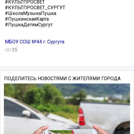
#КУЛЬТПРОСВЕТ
#КУЛЬТПРОСВЕТ_СУРГУТ
#ШколаМузыкаПушка
#ПушкинскаяКарта
#ПушкаДетямСургут
МБОУ СОШ №44 г. Сургута
35
ПОДЕЛИТЕСЬ НОВОСТЯМИ С ЖИТЕЛЯМИ ГОРОДА