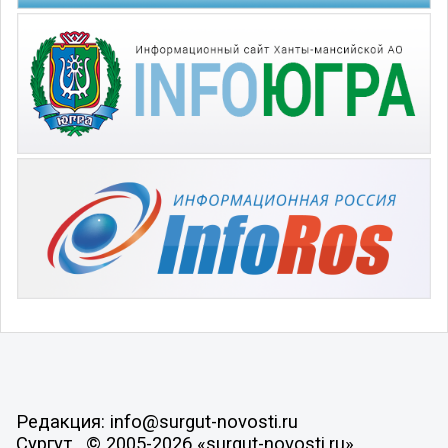
Редакция: info@surgut-novosti.ru
Сургут , © 2005-2026 «surgut-novosti.ru»