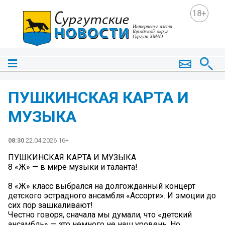
18+
ПУШКИНСКАЯ КАРТА И
МУЗЫКА
08:30
22.04.2026 16+
ПУШКИНСКАЯ КАРТА И МУЗЫКА
8 «Ж» — в мире музыки и таланта!
8 «Ж» класс выбрался на долгожданный концерт
детского эстрадного ансамбля «Ассорти». И эмоции до
сих пор зашкаливают!
Честно говоря, сначала мы думали, что «детский
ансамбль» — это немного не наш уровень. Но