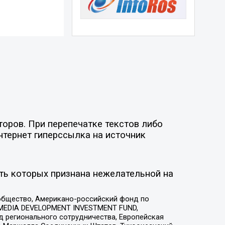
торов. При перепечатке текстов либо
нтернет гиперссылка на источник
ть которых признана нежелательной на
общество, Американо-российский фонд по
 MEDIA DEVELOPMENT INVESTMENT FUND,
 регионального сотрудничества, Европейская