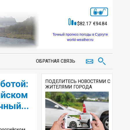
82.17
94.84
Точный прогноз погоды в Сургуте
world-weather.ru
ОБРАТНАЯ СВЯЗЬ
ботой:
ПОДЕЛИТЕСЬ НОВОСТЯМИ С
ЖИТЕЛЯМИ ГОРОДА
ийском
чный...
ероссийском