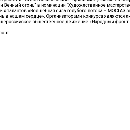
и Вечный огонь" в номинации "Художественное мастерство
ых талантов «Волшебная сила голубого потока – МОСГАЗ з
нь в нашем сердце». Организаторами конкурса являются 
бщероссийское общественное движение «Народный фронт 
ронт