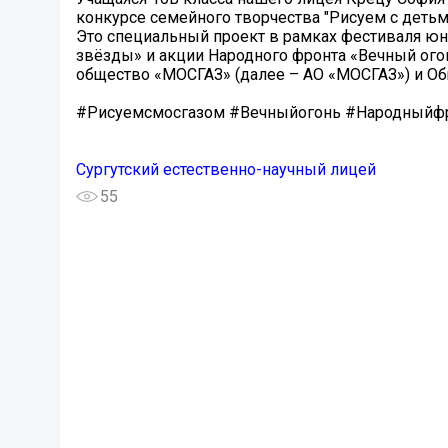
конкурсе семейного творчества "Рисуем с детьм
Это специальный проект в рамках фестиваля юн
звёзды» и акции Народного фронта «Вечный ого
общество «МОСГАЗ» (далее – АО «МОСГАЗ») и О
#Рисуемсмосгазом #Вечныйогонь #Народныйф
Сургутский естественно-научный лицей
55