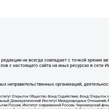
редакции не всегда совпадает с точкой зрения ав
ов с настоящего сайта на иных ресурсах в сети И
ых неправительственных организаций, деятельнос
ститут Открытое Общество Фонд Содействия, Фонд Открытое 
альный Демократический Институт Международных Отношений,
тая Россия, Институт современной России, Черноморский фонд