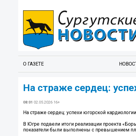
О ГАЗЕТЕ
НОВОС
На страже сердец: успе
08:01
02.05.2026 16+
На страже сердец: успехи югорской кардиологи
В Югре подвели итоги реализации проекта «Бор
показатели были выполнены с превышением пл