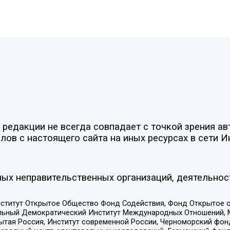
редакции не всегда совпадает с точкой зрения ав
ов с настоящего сайта на иных ресурсах в сети И
ых неправительственных организаций, деятельнос
ститут Открытое Общество Фонд Содействия, Фонд Открытое 
альный Демократический Институт Международных Отношений,
тая Россия, Институт современной России, Черноморский фонд