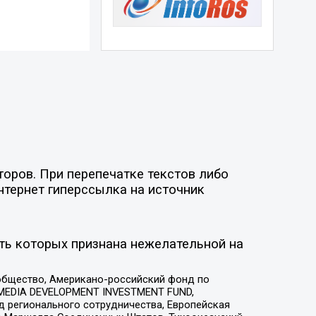
торов. При перепечатке текстов либо
нтернет гиперссылка на источник
ть которых признана нежелательной на
общество, Американо-российский фонд по
 MEDIA DEVELOPMENT INVESTMENT FUND,
 регионального сотрудничества, Европейская