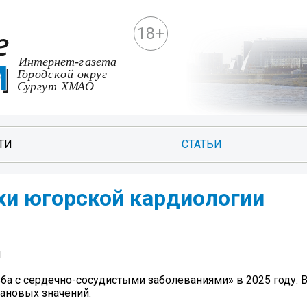
18+
ТИ
СТАТЬИ
хи югорской кардиологии
и
ьба с сердечно-сосудистыми заболеваниями» в 2025 году. 
ановых значений.