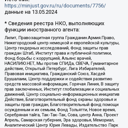
https://minjust.gov.ru/ru/documents/7756/
данные на
13.05.2024
* Сведения реестра НКО, выполняющих
функции иностранного агента:
Лилит, Правозащитная группа Гражданин.Армия.Право,
Нижегородский центр немецкой и европейской культуры,
Центр гендерных исследований, Фонд защиты прав
граждан Штаб, Институт права и публичной политики,
Фонд борьбы с коррупцией, Альянс врачей,
НАСИЛИЮ.НЕТ, Мы против СПИДа, СВЕЧА, Гуманитарное
действие, Открытый Петербург, Лига Избирателей,
Правовая инициатива, Гражданский Союз, Хасдей
Ерушалаим, Центр поддержки и содействия развитию
средств массовой информации, Горячая Линия, В защиту
прав заключенных, Институт глобализации и социальных
движений, Центр социально-информационных инициатив
Действие, Благотворительный фонд охраны здоровья и
защиты прав граждан, Благотворительный фонд помощи
осужденным и их семьям, Фонд Тольятти, Новое время,
Серебряная тайга, Так-Так-Так, Сова, центр Анна, Проект
Апрель, Самарская губерния, Эра здоровья, Мемориал,
Аналитический Центр Юрия Левады, Издательство Парк