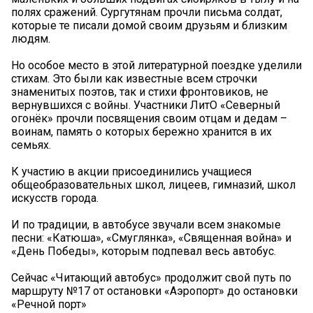
полях сражений. Сургутянам прочли письма солдат,
которые те писали домой своим друзьям и близким
людям.
Но особое место в этой литературной поездке уделили
стихам. Это были как известные всем строчки
знаменитых поэтов, так и стихи фронтовиков, не
вернувшихся с войны. Участники ЛитО «Северный
огонёк» прочли посвящения своим отцам и дедам –
воинам, память о которых бережно хранится в их
семьях.
К участию в акции присоединились учащиеся
общеобразовательных школ, лицеев, гимназий, школ
искусств города.
И по традиции, в автобусе звучали всем знакомые
песни: «Катюша», «Смуглянка», «Священная война» и
«День Победы», которым подпевал весь автобус.
Сейчас «Читающий автобус» продолжит свой путь по
маршруту №17 от остановки «Аэропорт» до остановки
«Речной порт»