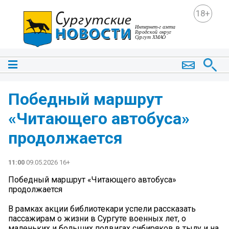
18+
Победный маршрут
«Читающего автобуса»
продолжается
11:00
09.05.2026 16+
Победный маршрут «Читающего автобуса»
продолжается
В рамках акции библиотекари успели рассказать
пассажирам о жизни в Сургуте военных лет, о
маленьких и больших подвигах сибиряков в тылу и на