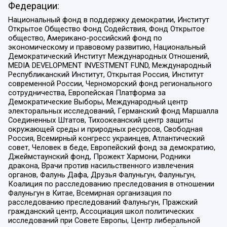
Федерации:
Национальный фонд в поддержку демократии, Институт
Открытое Общество Фонд Содействия, Фонд Открытое
общество, Американо-российский фонд по
экономическому и правовому развитию, Национальный
Демократический Институт Международных Отношений,
MEDIA DEVELOPMENT INVESTMENT FUND, Международный
Республиканский Институт, Открытая Россия, Институт
современной России, Черноморский фонд регионального
сотрудничества, Европейская Платформа за
Демократические Выборы, Международный центр
электоральных исследований, Германский фонд Маршалла
Соединенных Штатов, Тихоокеанский центр защиты
окружающей среды и природных ресурсов, Свободная
Россия, Всемирный конгресс украинцев, Атлантический
совет, Человек в беде, Европейский фонд за демократию,
Джеймстаунский фонд, Прожект Хармони, Родники
дракона, Врачи против насильственного извлечения
органов, Фалунь Дафа, Друзья Фалуньгун, Фалуньгун,
Коалиция по расследованию преследования в отношении
Фалуньгун в Китае, Всемирная организация по
расследованию преследований Фалуньгун, Пражский
гражданский центр, Ассоциация школ политических
исследований при Совете Европы, Центр либеральной