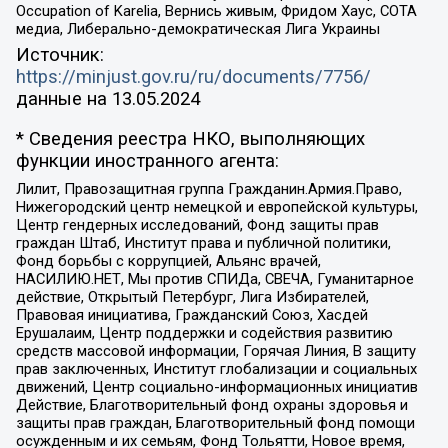
Occupation of Karelia, Вернись живым, Фридом Хаус, СОТА
медиа, Либерально-демократическая Лига Украины
Источник:
https://minjust.gov.ru/ru/documents/7756/
данные на
13.05.2024
* Сведения реестра НКО, выполняющих
функции иностранного агента:
Лилит, Правозащитная группа Гражданин.Армия.Право,
Нижегородский центр немецкой и европейской культуры,
Центр гендерных исследований, Фонд защиты прав
граждан Штаб, Институт права и публичной политики,
Фонд борьбы с коррупцией, Альянс врачей,
НАСИЛИЮ.НЕТ, Мы против СПИДа, СВЕЧА, Гуманитарное
действие, Открытый Петербург, Лига Избирателей,
Правовая инициатива, Гражданский Союз, Хасдей
Ерушалаим, Центр поддержки и содействия развитию
средств массовой информации, Горячая Линия, В защиту
прав заключенных, Институт глобализации и социальных
движений, Центр социально-информационных инициатив
Действие, Благотворительный фонд охраны здоровья и
защиты прав граждан, Благотворительный фонд помощи
осужденным и их семьям, Фонд Тольятти, Новое время,