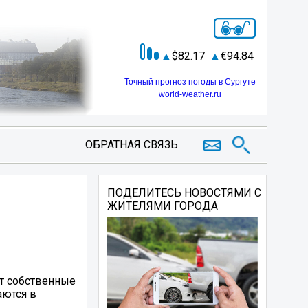
82.17
94.84
Точный прогноз погоды в Сургуте
world-weather.ru
ОБРАТНАЯ СВЯЗЬ
ПОДЕЛИТЕСЬ НОВОСТЯМИ С
ЖИТЕЛЯМИ ГОРОДА
ют собственные
аются в