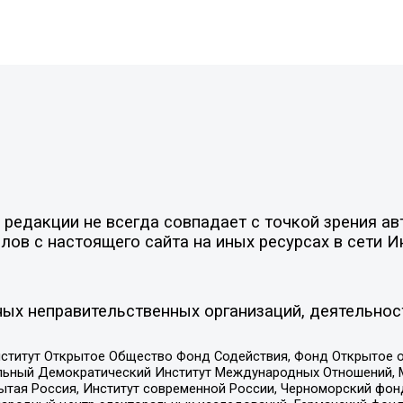
редакции не всегда совпадает с точкой зрения ав
ов с настоящего сайта на иных ресурсах в сети И
ых неправительственных организаций, деятельнос
ститут Открытое Общество Фонд Содействия, Фонд Открытое 
альный Демократический Институт Международных Отношений,
тая Россия, Институт современной России, Черноморский фонд