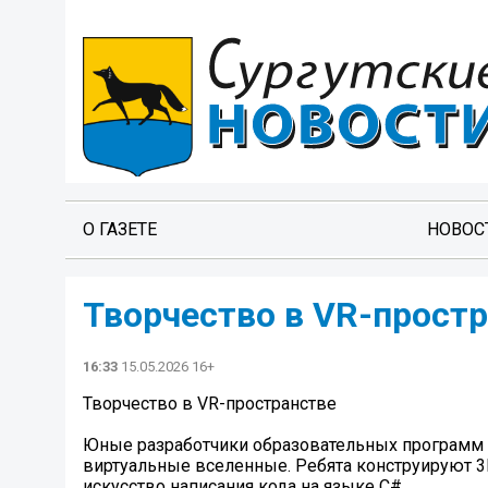
О ГАЗЕТЕ
НОВОС
Творчество в VR-прост
16:33
15.05.2026 16+
Творчество в VR-пространстве
Юные разработчики образовательных программ “
виртуальные вселенные. Ребята конструируют 3
искусство написания кода на языке C#.