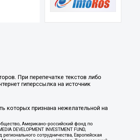
торов. При перепечатке текстов либо
нтернет гиперссылка на источник
ть которых признана нежелательной на
общество, Американо-российский фонд по
 MEDIA DEVELOPMENT INVESTMENT FUND,
 регионального сотрудничества, Европейская