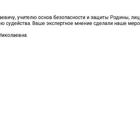
вичу, учителю основ безопасности и защиты Родины, лиц
ию судейства. Ваше экспертное мнение сделали наше меро
Николаевна.