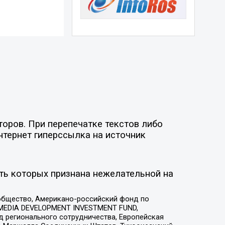
торов. При перепечатке текстов либо
нтернет гиперссылка на источник
ть которых признана нежелательной на
общество, Американо-российский фонд по
 MEDIA DEVELOPMENT INVESTMENT FUND,
 регионального сотрудничества, Европейская