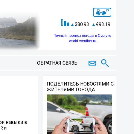
80.93
93.19
Точный прогноз погоды в Сургуте
world-weather.ru
ОБРАТНАЯ СВЯЗЬ
ПОДЕЛИТЕСЬ НОВОСТЯМИ С
ЖИТЕЛЯМИ ГОРОДА
ои навыки в
 3и.