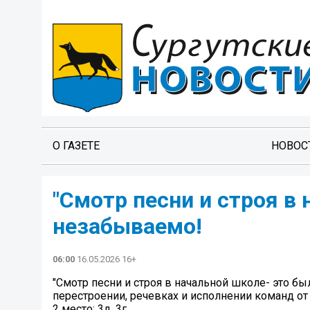
О ГАЗЕТЕ
НОВОС
"Смотр песни и строя в
незабываемо!
06:00
16.05.2026 16+
"Смотр песни и строя в начальной школе- это 
перестроении, речевках и исполнении команд от 
2 место: 3д, 3г.