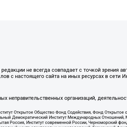
редакции не всегда совпадает с точкой зрения ав
ов с настоящего сайта на иных ресурсах в сети И
ых неправительственных организаций, деятельнос
ститут Открытое Общество Фонд Содействия, Фонд Открытое 
альный Демократический Институт Международных Отношений,
тая Россия, Институт современной России, Черноморский фонд