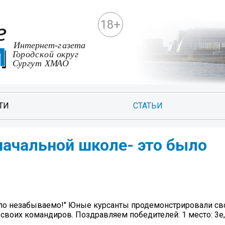
18+
ТИ
СТАТЬИ
 начальной школе- это было
было незабываемо!" Юные курсанты продемонстрировали св
своих командиров. Поздравляем победителей: 1 место: 3е,