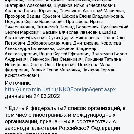
Екатерина Алексеевна, Шуманов Илья Вячеславович,
Арапова Галина Юрьевна, Свечников Анатолий Мариевич,
Прохоров Вадим Юрьевич, Шахова Елена Владимировна,
Подузов Сергей Васильевич, Протасова Ирина
Вячеславовна, Литинский Леонид Борисович, Лукашевский
Сергей Маркович, Бахмин Вячеслав Иванович, Шабад
Анатолий Ефимович, Сухих Дарья Николаевна, Орлов Олег
Петрович, Добровольская Анна Дмитриевна, Королева
Александра Евгеньевна, Смирнов Владимир
Александрович, Вицин Сергей Ефимович, Золотухин Борис
Андреевич, Левинсон Лев Семенович, Локшина Татьяна
Иосифовна, Орлов Олег Петрович, Полякова Мара
Федоровна, Резник Генри Маркович, Захаров Герман
Константинович
Источник:
http://unro.minjust.ru/NKOForeignAgent.aspx
данные на
24.03.2022
* Единый федеральный список организаций, в
том числе иностранных и международных
организаций, признанных в соответствии с
законодательством Российской Федерации