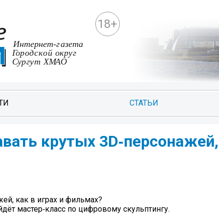
18+
ТИ
СТАТЬИ
вать крутых 3D‑персонажей,
ей, как в играх и фильмах?
йдёт мастер‑класс по цифровому скульптингу.