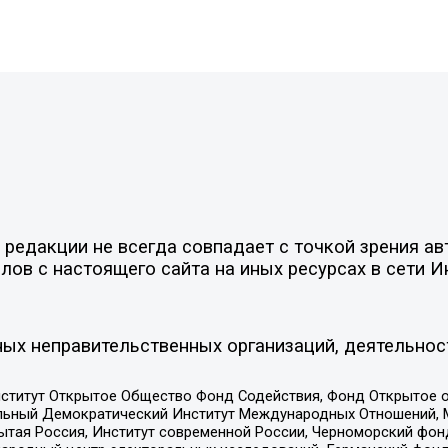
редакции не всегда совпадает с точкой зрения ав
ов с настоящего сайта на иных ресурсах в сети И
ых неправительственных организаций, деятельнос
ститут Открытое Общество Фонд Содействия, Фонд Открытое 
альный Демократический Институт Международных Отношений,
тая Россия, Институт современной России, Черноморский фонд