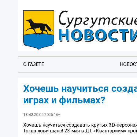
О ГАЗЕТЕ
НОВОС
Хочешь научиться созда
играх и фильмах?
13:42
20.05.2026 16+
Хочешь научиться создавать крутых 3D‑персонаж
Тогда лови шанс! 23 мая в ДТ «Кванториум» про