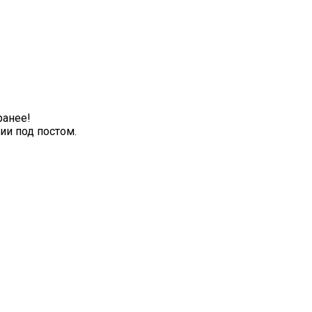
ранее!
ии под постом.