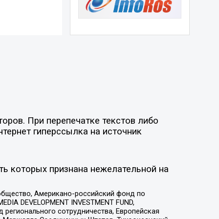
торов. При перепечатке текстов либо
нтернет гиперссылка на источник
ть которых признана нежелательной на
общество, Американо-российский фонд по
 MEDIA DEVELOPMENT INVESTMENT FUND,
 регионального сотрудничества, Европейская