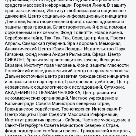
средств массовой информации, Горячая Линия, В защиту
прав заключенных, Институт глобализации и социальных
движений, Центр социально-информационных инициатив
Действие, Благотворительный фонд охраны здоровья и
защиты прав граждан, Благотворительный фонд помощи
осужденным и их семьям, Фонд Тольятти, Новое время,
Серебряная тайга, Так-Так-Так, Сова, центр Анна, Проект
Апрель, Самарская губерния, Эра здоровья, Мемориал,
Аналитический Центр Юрия Левады, Издательство Парк
Гагарина, Фонд имени Андрея Рылькова, Сфера, Центр
СИБАЛЬТ, Уральская правозащитная группа, Женщины
Евразии, Институт прав человека, Фонд защиты гласности,
Российский исследовательский центр по правам человека,
Дальневосточный центр развития гражданских инициатив
и социального партнерства, Гражданское действие, Центр
независимых социологических исследований, Сутяжник,
АКАДЕМИЯ ПО ПРАВАМ ЧЕЛОВЕКА, Центр развития
некоммерческих организаций, Частное учреждение в
Калининграде Совета Министров северных стран,
Гражданское содействие, Трансперенси Интернешнл-Р,
Центр Защиты Прав Средств Массовой Информации,
Институт развития прессы - Сибирь, Частное учреждение в
Санкт-Петербурге Совета Министров Северных Стран,
Фонд поддержки свободы прессы, Гражданский контроль,