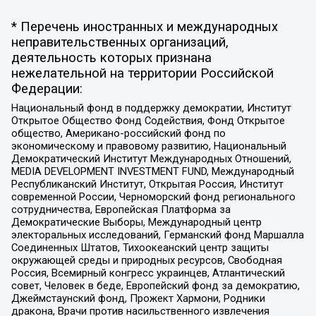
* Перечень иностранных и международных
неправительственных организаций,
деятельность которых признана
нежелательной на территории Российской
Федерации:
Национальный фонд в поддержку демократии, Институт
Открытое Общество Фонд Содействия, Фонд Открытое
общество, Американо-российский фонд по
экономическому и правовому развитию, Национальный
Демократический Институт Международных Отношений,
MEDIA DEVELOPMENT INVESTMENT FUND, Международный
Республиканский Институт, Открытая Россия, Институт
современной России, Черноморский фонд регионального
сотрудничества, Европейская Платформа за
Демократические Выборы, Международный центр
электоральных исследований, Германский фонд Маршалла
Соединенных Штатов, Тихоокеанский центр защиты
окружающей среды и природных ресурсов, Свободная
Россия, Всемирный конгресс украинцев, Атлантический
совет, Человек в беде, Европейский фонд за демократию,
Джеймстаунский фонд, Прожект Хармони, Родники
дракона, Врачи против насильственного извлечения