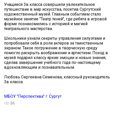
Учащиеся 3в класса совершили увлекательное
путешествие в мир искусства, посетив Сургутский
художественный музей. Главным событием стало
музейное занятие "Театр теней", где ребята в игровой
форме познакомились с историей и магией
театрального мастерства.
Школьники узнали секреты управления силуэтами и
попробовали себя в роли актеров за таинственным
экраном. Такое погружение в творческую среду
помогло раскрыть воображение и артистизм. Поход в
музей подарил классу яркие эмоции и новые знания,
сделав завершение учебного года по-настоящему
вдохновляющим и познавательным.
Любовь Сергеевна Семенова, классный руководитель
3в класса.
МБОУ "Перспектива" г. Сургут
36