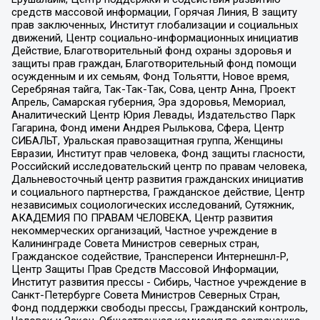
средств массовой информации, Горячая Линия, В защиту
прав заключенных, Институт глобализации и социальных
движений, Центр социально-информационных инициатив
Действие, Благотворительный фонд охраны здоровья и
защиты прав граждан, Благотворительный фонд помощи
осужденным и их семьям, Фонд Тольятти, Новое время,
Серебряная тайга, Так-Так-Так, Сова, центр Анна, Проект
Апрель, Самарская губерния, Эра здоровья, Мемориал,
Аналитический Центр Юрия Левады, Издательство Парк
Гагарина, Фонд имени Андрея Рылькова, Сфера, Центр
СИБАЛЬТ, Уральская правозащитная группа, Женщины
Евразии, Институт прав человека, Фонд защиты гласности,
Российский исследовательский центр по правам человека,
Дальневосточный центр развития гражданских инициатив
и социального партнерства, Гражданское действие, Центр
независимых социологических исследований, Сутяжник,
АКАДЕМИЯ ПО ПРАВАМ ЧЕЛОВЕКА, Центр развития
некоммерческих организаций, Частное учреждение в
Калининграде Совета Министров северных стран,
Гражданское содействие, Трансперенси Интернешнл-Р,
Центр Защиты Прав Средств Массовой Информации,
Институт развития прессы - Сибирь, Частное учреждение в
Санкт-Петербурге Совета Министров Северных Стран,
Фонд поддержки свободы прессы, Гражданский контроль,