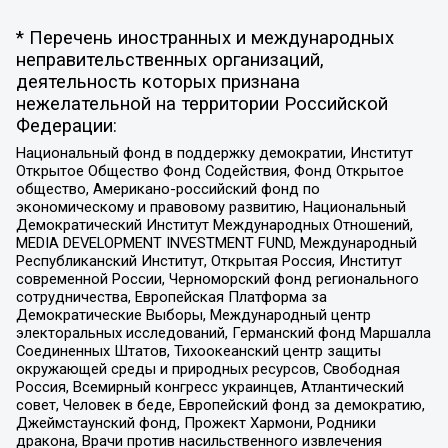
* Перечень иностранных и международных
неправительственных организаций,
деятельность которых признана
нежелательной на территории Российской
Федерации:
Национальный фонд в поддержку демократии, Институт
Открытое Общество Фонд Содействия, Фонд Открытое
общество, Американо-российский фонд по
экономическому и правовому развитию, Национальный
Демократический Институт Международных Отношений,
MEDIA DEVELOPMENT INVESTMENT FUND, Международный
Республиканский Институт, Открытая Россия, Институт
современной России, Черноморский фонд регионального
сотрудничества, Европейская Платформа за
Демократические Выборы, Международный центр
электоральных исследований, Германский фонд Маршалла
Соединенных Штатов, Тихоокеанский центр защиты
окружающей среды и природных ресурсов, Свободная
Россия, Всемирный конгресс украинцев, Атлантический
совет, Человек в беде, Европейский фонд за демократию,
Джеймстаунский фонд, Прожект Хармони, Родники
дракона, Врачи против насильственного извлечения