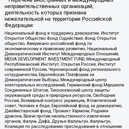
неправительственных организаций,
деятельность которых признана
нежелательной на территории Российской
Федерации:
Национальный фонд в поддержку демократии, Институт
Открытое Общество Фонд Содействия, Фонд Открытое
общество, Американо-российский фонд по
экономическому и правовому развитию, Национальный
Демократический Институт Международных Отношений,
MEDIA DEVELOPMENT INVESTMENT FUND, Международный
Республиканский Институт, Открытая Россия, Институт
современной России, Черноморский фонд регионального
сотрудничества, Европейская Платформа за
Демократические Выборы, Международный центр
электоральных исследований, Германский фонд Маршалла
Соединенных Штатов, Тихоокеанский центр защиты
окружающей среды и природных ресурсов, Свободная
Россия, Всемирный конгресс украинцев, Атлантический
совет, Человек в беде, Европейский фонд за демократию,
Джеймстаунский фонд, Прожект Хармони, Родники
дракона, Врачи против насильственного извлечения
органов, Фалунь Дафа, Друзья Фалуньгун, Фалуньгун,
Коалиция по расследованию преследования в отношении