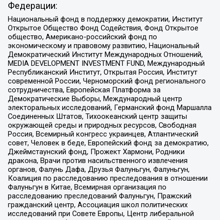
Федерации:
Национальный фонд в поддержку демократии, Институт
Открытое Общество Фонд Содействия, Фонд Открытое
общество, Американо-российский фонд по
экономическому и правовому развитию, Национальный
Демократический Институт Международных Отношений,
MEDIA DEVELOPMENT INVESTMENT FUND, Международный
Республиканский Институт, Открытая Россия, Институт
современной России, Черноморский фонд регионального
сотрудничества, Европейская Платформа за
Демократические Выборы, Международный центр
электоральных исследований, Германский фонд Маршалла
Соединенных Штатов, Тихоокеанский центр защиты
окружающей среды и природных ресурсов, Свободная
Россия, Всемирный конгресс украинцев, Атлантический
совет, Человек в беде, Европейский фонд за демократию,
Джеймстаунский фонд, Прожект Хармони, Родники
дракона, Врачи против насильственного извлечения
органов, Фалунь Дафа, Друзья Фалуньгун, Фалуньгун,
Коалиция по расследованию преследования в отношении
Фалуньгун в Китае, Всемирная организация по
расследованию преследований Фалуньгун, Пражский
гражданский центр, Ассоциация школ политических
исследований при Совете Европы, Центр либеральной