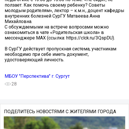
ползает. Как помочь своему ребенку? Советы
молодым родителям», лектор – к.м.н., доцент кафедры
внутренних болезней СурГУ Матвеева Анна
Михайловна.
С обсуждаемыми на встрече вопросами можно
ознакомиться в чате «Родительская школа» в
мессенджере MAX (ссылка: https://clck.ru/3QspDU).
В СурГУ действует пропускная система, участникам
необходимо при себе иметь документ,
удостоверяющий личность.
МБОУ "Перспектива" г. Сургут
28
ПОДЕЛИТЕСЬ НОВОСТЯМИ С ЖИТЕЛЯМИ ГОРОДА