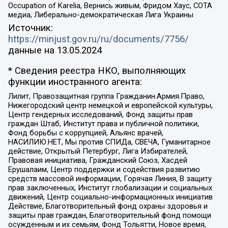
Occupation of Karelia, Вернись живым, Фридом Хаус, СОТА
медиа, Либерально-демократическая Лига Украины
Источник:
https://minjust.gov.ru/ru/documents/7756/
данные на
13.05.2024
* Сведения реестра НКО, выполняющих
функции иностранного агента:
Лилит, Правозащитная группа Гражданин.Армия.Право,
Нижегородский центр немецкой и европейской культуры,
Центр гендерных исследований, Фонд защиты прав
граждан Штаб, Институт права и публичной политики,
Фонд борьбы с коррупцией, Альянс врачей,
НАСИЛИЮ.НЕТ, Мы против СПИДа, СВЕЧА, Гуманитарное
действие, Открытый Петербург, Лига Избирателей,
Правовая инициатива, Гражданский Союз, Хасдей
Ерушалаим, Центр поддержки и содействия развитию
средств массовой информации, Горячая Линия, В защиту
прав заключенных, Институт глобализации и социальных
движений, Центр социально-информационных инициатив
Действие, Благотворительный фонд охраны здоровья и
защиты прав граждан, Благотворительный фонд помощи
осужденным и их семьям, Фонд Тольятти, Новое время,