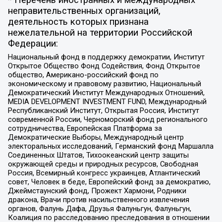
неправительственных организаций,
деятельность которых признана
нежелательной на территории Российской
Федерации:
Национальный фонд в поддержку демократии, Институт
Открытое Общество Фонд Содействия, Фонд Открытое
общество, Американо-российский фонд по
экономическому и правовому развитию, Национальный
Демократический Институт Международных Отношений,
MEDIA DEVELOPMENT INVESTMENT FUND, Международный
Республиканский Институт, Открытая Россия, Институт
современной России, Черноморский фонд регионального
сотрудничества, Европейская Платформа за
Демократические Выборы, Международный центр
электоральных исследований, Германский фонд Маршалла
Соединенных Штатов, Тихоокеанский центр защиты
окружающей среды и природных ресурсов, Свободная
Россия, Всемирный конгресс украинцев, Атлантический
совет, Человек в беде, Европейский фонд за демократию,
Джеймстаунский фонд, Прожект Хармони, Родники
дракона, Врачи против насильственного извлечения
органов, Фалунь Дафа, Друзья Фалуньгун, Фалуньгун,
Коалиция по расследованию преследования в отношении