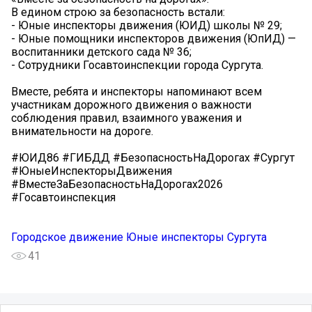
В едином строю за безопасность встали:
- Юные инспекторы движения (ЮИД) школы № 29;
- Юные помощники инспекторов движения (ЮпИД) —
воспитанники детского сада № 36;
- Сотрудники Госавтоинспекции города Сургута.
Вместе, ребята и инспекторы напоминают всем
участникам дорожного движения о важности
соблюдения правил, взаимного уважения и
внимательности на дороге.
#ЮИД86 #ГИБДД #БезопасностьНаДорогах #Сургут
#ЮныеИнспекторыДвижения
#ВместеЗаБезопасностьНаДорогах2026
#Госавтоинспекция
Городское движение Юные инспекторы Сургута
41