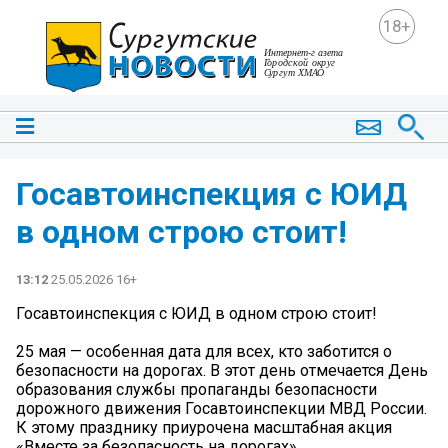
18+
Госавтоинспекция с ЮИД
в одном строю стоит!
13:12
25.05.2026 16+
Госавтоинспекция с ЮИД в одном строю стоит!
25 мая — особенная дата для всех, кто заботится о
безопасности на дорогах. В этот день отмечается День
образования службы пропаганды безопасности
дорожного движения Госавтоинспекции МВД России.
К этому празднику приурочена масштабная акция
«Вместе за безопасность на дорогах».