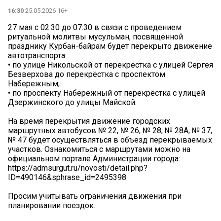
16:30
25.05.2026 16+
27 мая с 02:30 до 07:30 в связи с проведением
ритуальной молитвы мусульман, посвящённой
празднику Курбан-байрам будет перекрыто движение
автотранспорта:
• по улице Никольской от перекрёстка с улицей Сергея
Безверхова до перекрёстка с проспектом
Набережным;
• по проспекту Набережный от перекрёстка с улицей
Дзержинского до улицы Майской.
На время перекрытия движение городских
маршрутных автобусов № 22, № 26, № 28, № 28А, № 37,
№ 47 будет осуществляться в объезд перекрываемых
участков. Ознакомиться с маршрутами можно на
официальном портале Администрации города:
https://admsurgut.ru/novosti/detail.php?
ID=490146&sphrase_id=2495398
Просим учитывать ограничения движения при
планировании поездок.