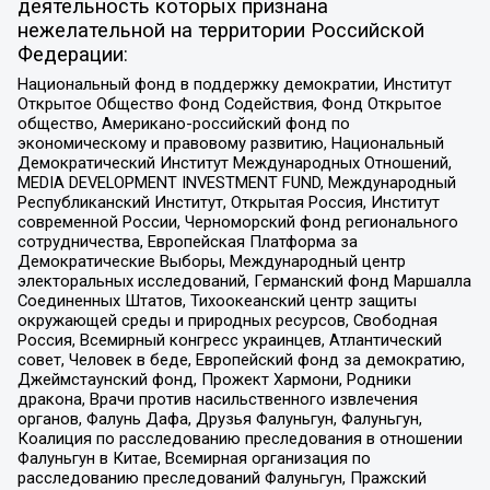
деятельность которых признана
нежелательной на территории Российской
Федерации:
Национальный фонд в поддержку демократии, Институт
Открытое Общество Фонд Содействия, Фонд Открытое
общество, Американо-российский фонд по
экономическому и правовому развитию, Национальный
Демократический Институт Международных Отношений,
MEDIA DEVELOPMENT INVESTMENT FUND, Международный
Республиканский Институт, Открытая Россия, Институт
современной России, Черноморский фонд регионального
сотрудничества, Европейская Платформа за
Демократические Выборы, Международный центр
электоральных исследований, Германский фонд Маршалла
Соединенных Штатов, Тихоокеанский центр защиты
окружающей среды и природных ресурсов, Свободная
Россия, Всемирный конгресс украинцев, Атлантический
совет, Человек в беде, Европейский фонд за демократию,
Джеймстаунский фонд, Прожект Хармони, Родники
дракона, Врачи против насильственного извлечения
органов, Фалунь Дафа, Друзья Фалуньгун, Фалуньгун,
Коалиция по расследованию преследования в отношении
Фалуньгун в Китае, Всемирная организация по
расследованию преследований Фалуньгун, Пражский