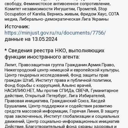
свободу, Феминистское антивоенное сопротивление,
Комитет независимости Ингушетии, Прометей, Stop
Occupation of Karelia, Вернись живым, Фридом Хаус, СОТА
медиа, Либерально-демократическая Лига Украины
Источник:
https://minjust.gov.ru/ru/documents/7756/
данные на
13.05.2024
* Сведения реестра НКО, выполняющих
функции иностранного агента:
Лилит, Правозащитная группа Гражданин.Армия.Право,
Нижегородский центр немецкой и европейской культуры,
Центр гендерных исследований, Фонд защиты прав
граждан Штаб, Институт права и публичной политики,
Фонд борьбы с коррупцией, Альянс врачей,
НАСИЛИЮ.НЕТ, Мы против СПИДа, СВЕЧА, Гуманитарное
действие, Открытый Петербург, Лига Избирателей,
Правовая инициатива, Гражданский Союз, Хасдей
Ерушалаим, Центр поддержки и содействия развитию
средств массовой информации, Горячая Линия, В защиту
прав заключенных, Институт глобализации и социальных
движений, Центр социально-информационных инициатив
Действие, Благотворительный фонд охраны здоровья и