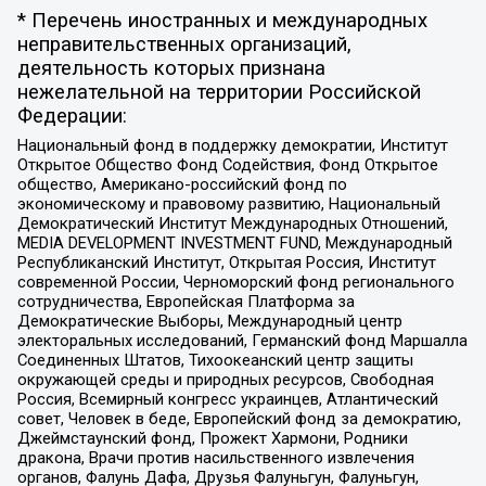
* Перечень иностранных и международных
неправительственных организаций,
деятельность которых признана
нежелательной на территории Российской
Федерации:
Национальный фонд в поддержку демократии, Институт
Открытое Общество Фонд Содействия, Фонд Открытое
общество, Американо-российский фонд по
экономическому и правовому развитию, Национальный
Демократический Институт Международных Отношений,
MEDIA DEVELOPMENT INVESTMENT FUND, Международный
Республиканский Институт, Открытая Россия, Институт
современной России, Черноморский фонд регионального
сотрудничества, Европейская Платформа за
Демократические Выборы, Международный центр
электоральных исследований, Германский фонд Маршалла
Соединенных Штатов, Тихоокеанский центр защиты
окружающей среды и природных ресурсов, Свободная
Россия, Всемирный конгресс украинцев, Атлантический
совет, Человек в беде, Европейский фонд за демократию,
Джеймстаунский фонд, Прожект Хармони, Родники
дракона, Врачи против насильственного извлечения
органов, Фалунь Дафа, Друзья Фалуньгун, Фалуньгун,