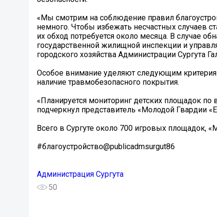
«Мы смотрим на соблюдение правил благоустрой
немного. Чтобы избежать несчастных случаев с
их обход потребуется около месяца. В случае об
государственной жилищной инспекции и управля
городского хозяйства Администрации Сургута Га
Особое внимание уделяют следующим критериям
наличие травмобезопасного покрытия.
«Планируется мониторинг детских площадок по в
подчеркнул представитель «Молодой Гвардии «Е
Всего в Сургуте около 700 игровых площадок, «
#благоустройство@publicadmsurgut86
Администрация Сургута
50