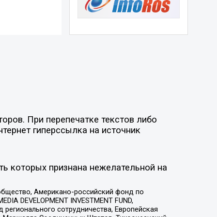
торов. При перепечатке текстов либо
нтернет гиперссылка на источник
ть которых признана нежелательной на
общество, Американо-российский фонд по
 MEDIA DEVELOPMENT INVESTMENT FUND,
 регионального сотрудничества, Европейская