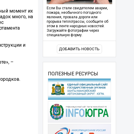
Если Вы стали свидетелем аварии,
нный момент их
пожара, необычного погодного
адок много, на
явления, провала дороги или
ес
прорыва теплотрассы, сообщите об
этом в ленте народных новостей.
ртамента
Загружайте фотографии через
специальную форму.
нструкции и
ДОБАВИТЬ НОВОСТЬ
те», –
ПОЛЕЗНЫЕ РЕСУРСЫ
городков.