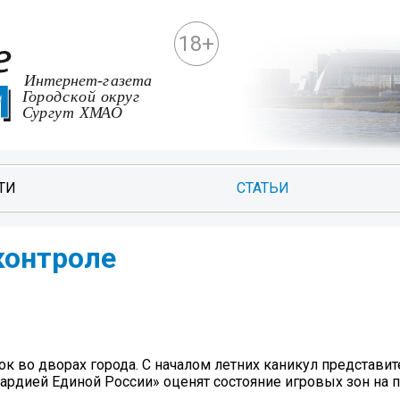
18+
ТИ
СТАТЬИ
контроле
к во дворах города. С началом летних каникул представит
ардией Единой России» оценят состояние игровых зон на 