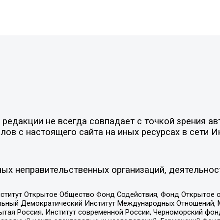
редакции не всегда совпадает с точкой зрения ав
ов с настоящего сайта на иных ресурсах в сети И
ых неправительственных организаций, деятельнос
ститут Открытое Общество Фонд Содействия, Фонд Открытое 
альный Демократический Институт Международных Отношений,
тая Россия, Институт современной России, Черноморский фонд