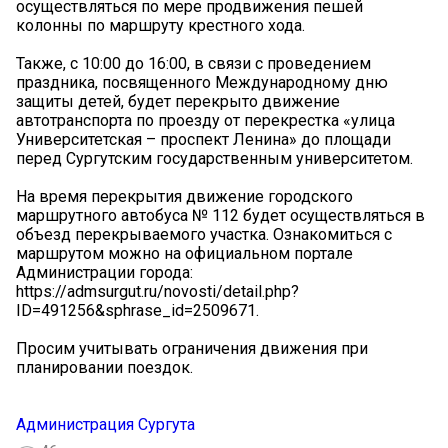
осуществляться по мере продвижения пешей
колонны по маршруту крестного хода.
Также, с 10:00 до 16:00, в связи с проведением
праздника, посвященного Международному дню
защиты детей, будет перекрыто движение
автотранспорта по проезду от перекрестка «улица
Университетская – проспект Ленина» до площади
перед Сургутским государственным университетом.
На время перекрытия движение городского
маршрутного автобуса № 112 будет осуществляться в
объезд перекрываемого участка. Ознакомиться с
маршрутом можно на официальном портале
Администрации города:
https://admsurgut.ru/novosti/detail.php?
ID=491256&sphrase_id=2509671.
Просим учитывать ограничения движения при
планировании поездок.
Администрация Сургута