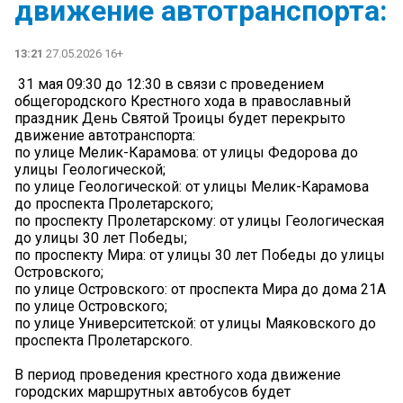
движение автотранспорта:
13:21
27.05.2026 16+
️ 31 мая 09:30 до 12:30 в связи с проведением
общегородского Крестного хода в православный
праздник День Святой Троицы будет перекрыто
движение автотранспорта:
по улице Мелик-Карамова: от улицы Федорова до
улицы Геологической;
по улице Геологической: от улицы Мелик-Карамова
до проспекта Пролетарского;
по проспекту Пролетарскому: от улицы Геологическая
до улицы 30 лет Победы;
по проспекту Мира: от улицы 30 лет Победы до улицы
Островского;
по улице Островского: от проспекта Мира до дома 21А
по улице Островского;
по улице Университетской: от улицы Маяковского до
проспекта Пролетарского.
В период проведения крестного хода движение
городских маршрутных автобусов будет