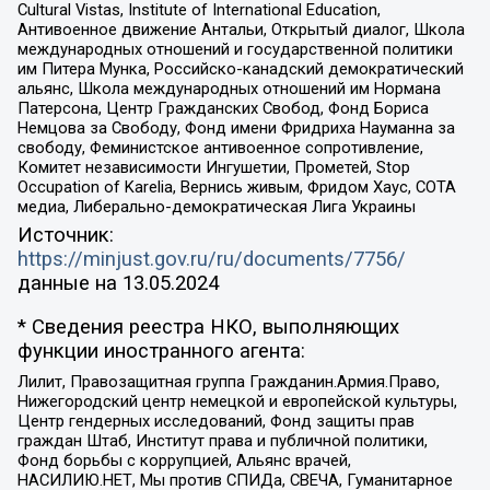
Cultural Vistas, Institute of International Education,
Антивоенное движение Антальи, Открытый диалог, Школа
международных отношений и государственной политики
им Питера Мунка, Российско-канадский демократический
альянс, Школа международных отношений им Нормана
Патерсона, Центр Гражданских Свобод, Фонд Бориса
Немцова за Свободу, Фонд имени Фридриха Науманна за
свободу, Феминистское антивоенное сопротивление,
Комитет независимости Ингушетии, Прометей, Stop
Occupation of Karelia, Вернись живым, Фридом Хаус, СОТА
медиа, Либерально-демократическая Лига Украины
Источник:
https://minjust.gov.ru/ru/documents/7756/
данные на
13.05.2024
* Сведения реестра НКО, выполняющих
функции иностранного агента:
Лилит, Правозащитная группа Гражданин.Армия.Право,
Нижегородский центр немецкой и европейской культуры,
Центр гендерных исследований, Фонд защиты прав
граждан Штаб, Институт права и публичной политики,
Фонд борьбы с коррупцией, Альянс врачей,
НАСИЛИЮ.НЕТ, Мы против СПИДа, СВЕЧА, Гуманитарное