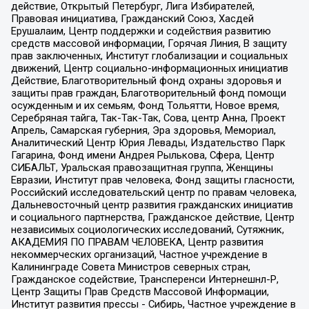
действие, Открытый Петербург, Лига Избирателей,
Правовая инициатива, Гражданский Союз, Хасдей
Ерушалаим, Центр поддержки и содействия развитию
средств массовой информации, Горячая Линия, В защиту
прав заключенных, Институт глобализации и социальных
движений, Центр социально-информационных инициатив
Действие, Благотворительный фонд охраны здоровья и
защиты прав граждан, Благотворительный фонд помощи
осужденным и их семьям, Фонд Тольятти, Новое время,
Серебряная тайга, Так-Так-Так, Сова, центр Анна, Проект
Апрель, Самарская губерния, Эра здоровья, Мемориал,
Аналитический Центр Юрия Левады, Издательство Парк
Гагарина, Фонд имени Андрея Рылькова, Сфера, Центр
СИБАЛЬТ, Уральская правозащитная группа, Женщины
Евразии, Институт прав человека, Фонд защиты гласности,
Российский исследовательский центр по правам человека,
Дальневосточный центр развития гражданских инициатив
и социального партнерства, Гражданское действие, Центр
независимых социологических исследований, Сутяжник,
АКАДЕМИЯ ПО ПРАВАМ ЧЕЛОВЕКА, Центр развития
некоммерческих организаций, Частное учреждение в
Калининграде Совета Министров северных стран,
Гражданское содействие, Трансперенси Интернешнл-Р,
Центр Защиты Прав Средств Массовой Информации,
Институт развития прессы - Сибирь, Частное учреждение в