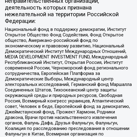
неправительственных организаций,
деятельность которых признана
нежелательной на территории Российской
Федерации:
Национальный фонд в поддержку демократии, Институт
Открытое Общество Фонд Содействия, Фонд Открытое
общество, Американо-российский фонд по
экономическому и правовому развитию, Национальный
Демократический Институт Международных Отношений,
MEDIA DEVELOPMENT INVESTMENT FUND, Международный
Республиканский Институт, Открытая Россия, Институт
современной России, Черноморский фонд регионального
сотрудничества, Европейская Платформа за
Демократические Выборы, Международный центр
электоральных исследований, Германский фонд Маршалла
Соединенных Штатов, Тихоокеанский центр защиты
окружающей среды и природных ресурсов, Свободная
Россия, Всемирный конгресс украинцев, Атлантический
совет, Человек в беде, Европейский фонд за демократию,
Джеймстаунский фонд, Прожект Хармони, Родники
дракона, Врачи против насильственного извлечения
органов, Фалунь Дафа, Друзья Фалуньгун, Фалуньгун,
Коалиция по расследованию преследования в отношении
Фалуньгун в Китае, Всемирная организация по