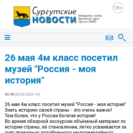
18+
26 мая 4м класс посетил
музей "Россия - моя
история"
06:00
28.05.2026 16+
26 мая 4м класс посетил музей "Россия - моя история"
Знать историю своей страны - это очень важно!
Тем более, что у России богатая история!
Во время обзорной экскурсии объёмный материал по
истории страны, её становлении, легко усваивается за
счёт правильно подобранного мультимедийного