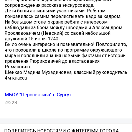
сопровождения рассказа экскурсовода.
Дети были активными участниками. Ребятам
понравилось самим перелистывать кадр за кадром.
На большом столе-экране ребята с интересом
наблюдали за боем между шведами и Александром
Ярославовичем (Невский) со своей небольшой
дружиной 15 июля 1240г.
Было очень интересно и познавательно! Повторили то,
что проходили в школе по программе окружающего
мира и пополнили знания новыми фактами от истории
правления Рюриковичей до властвования
Романовых.
Шенкао Мадина Мухадиновна, классный руководитель
4м класса
МБОУ "Перспектива" г. Сургут
28
ПОДЕЛИТЕСЬ НОВОСТЯМИ С ЖИТЕЛЯМИ ГОРОДА