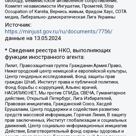
свободу, Феминистское антивоенное сопротивление,
Комитет независимости Ингушетии, Прометей, Stop
Occupation of Karelia, Вернись живым, Фридом Хаус, СОТА
медиа, Либерально-демократическая Лига Украины
Источник:
https://minjust.gov.ru/ru/documents/7756/
данные на
13.05.2024
* Сведения реестра НКО, выполняющих
функции иностранного агента:
Лилит, Правозащитная группа Гражданин.Армия.Право,
Нижегородский центр немецкой и европейской культуры,
Центр гендерных исследований, Фонд защиты прав
граждан Штаб, Институт права и публичной политики,
Фонд борьбы с коррупцией, Альянс врачей,
НАСИЛИЮ.НЕТ, Мы против СПИДа, СВЕЧА, Гуманитарное
действие, Открытый Петербург, Лига Избирателей,
Правовая инициатива, Гражданский Союз, Хасдей
Ерушалаим, Центр поддержки и содействия развитию
средств массовой информации, Горячая Линия, В защиту
прав заключенных, Институт глобализации и социальных
движений, Центр социально-информационных инициатив
Действие, Благотворительный фонд охраны здоровья и