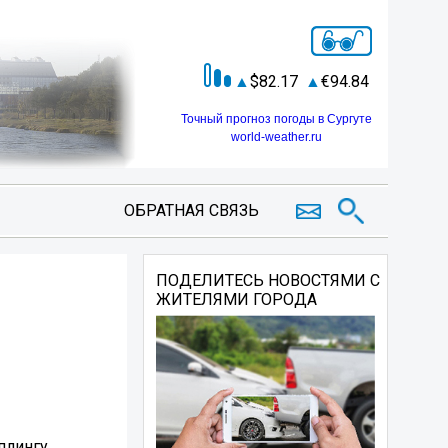
82.17
94.84
Точный прогноз погоды в Сургуте
world-weather.ru
ОБРАТНАЯ СВЯЗЬ
ПОДЕЛИТЕСЬ НОВОСТЯМИ С
ЖИТЕЛЯМИ ГОРОДА
плингу