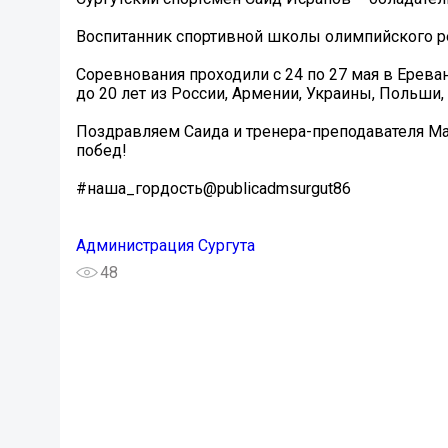
Воспитанник спортивной школы олимпийского рез
Соревнования проходили с 24 по 27 мая в Ереван
до 20 лет из России, Армении, Украины, Польши
Поздравляем Саида и тренера-преподавателя М
побед!
#наша_гордость@publicadmsurgut86
Администрация Сургута
48