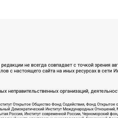
редакции не всегда совпадает с точкой зрения ав
ов с настоящего сайта на иных ресурсах в сети И
ых неправительственных организаций, деятельнос
ститут Открытое Общество Фонд Содействия, Фонд Открытое 
альный Демократический Институт Международных Отношений,
тая Россия, Институт современной России, Черноморский фонд