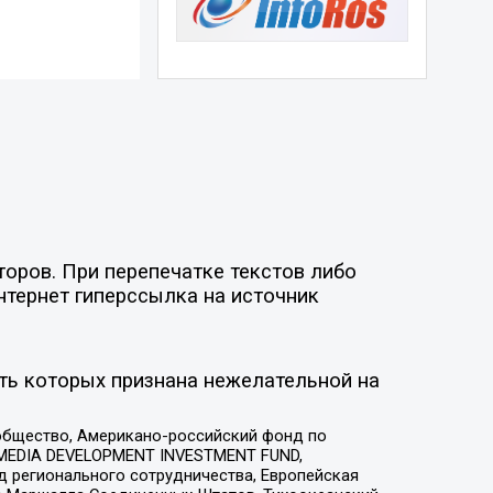
торов. При перепечатке текстов либо
нтернет гиперссылка на источник
ть которых признана нежелательной на
общество, Американо-российский фонд по
 MEDIA DEVELOPMENT INVESTMENT FUND,
 регионального сотрудничества, Европейская