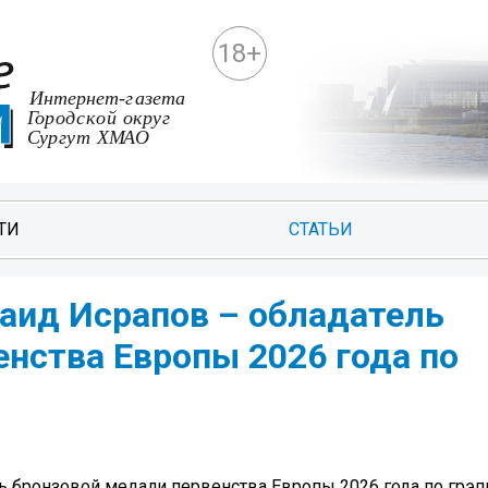
18+
ТИ
СТАТЬИ
Саид Исрапов – обладатель
нства Европы 2026 года по
ь бронзовой медали первенства Европы 2026 года по грэп