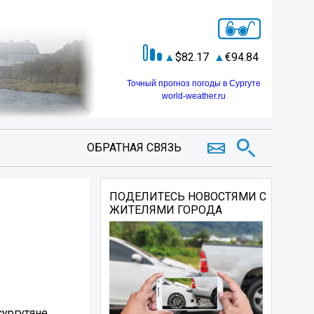
82.17
94.84
Точный прогноз погоды в Сургуте
world-weather.ru
ОБРАТНАЯ СВЯЗЬ
ПОДЕЛИТЕСЬ НОВОСТЯМИ С
ЖИТЕЛЯМИ ГОРОДА
сургутяне