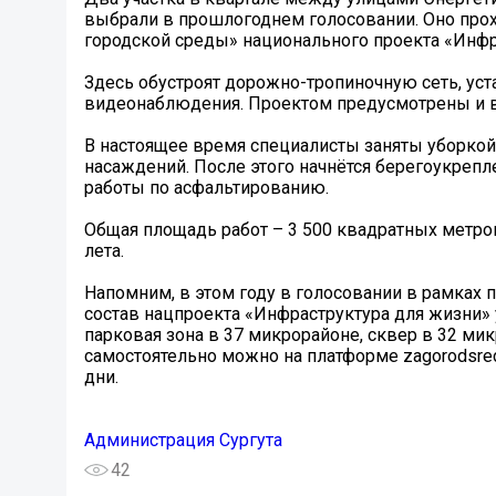
выбрали в прошлогоднем голосовании. Оно про
городской среды» национального проекта «Инфр
Здесь обустроят дорожно-тропиночную сеть, уст
видеонаблюдения. Проектом предусмотрены и 
В настоящее время специалисты заняты уборкой
насаждений. После этого начнётся берегоукрепле
работы по асфальтированию.
Общая площадь работ – 3 500 квадратных метров
лета.
Напомним, в этом году в голосовании в рамка
состав нацпроекта «Инфраструктура для жизни» 
парковая зона в 37 микрорайоне, сквер в 32 ми
самостоятельно можно на платформе zagorodsred
дни.
Администрация Сургута
42