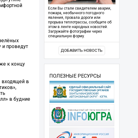
омфортной
Если Вы стали свидетелем аварии,
пожара, необычного погодного
явления, провала дороги или
прорыва теплотрассы, сообщите об
этом в ленте народных новостей.
Загружайте фотографии через
специальную форму.
 зелёных
у и проведут
ДОБАВИТЬ НОВОСТЬ
же к концу
ПОЛЕЗНЫЕ РЕСУРСЫ
, входящей в
тиков»,
ать
лл» в будние