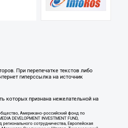
торов. При перепечатке текстов либо
нтернет гиперссылка на источник
ть которых признана нежелательной на
общество, Американо-российский фонд по
 MEDIA DEVELOPMENT INVESTMENT FUND,
 регионального сотрудничества, Европейская