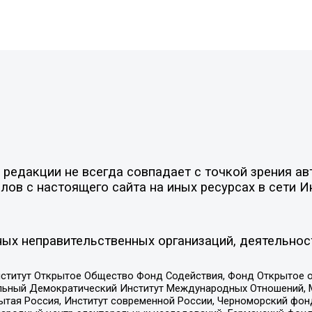
редакции не всегда совпадает с точкой зрения ав
ов с настоящего сайта на иных ресурсах в сети И
ых неправительственных организаций, деятельнос
ститут Открытое Общество Фонд Содействия, Фонд Открытое 
альный Демократический Институт Международных Отношений,
тая Россия, Институт современной России, Черноморский фонд