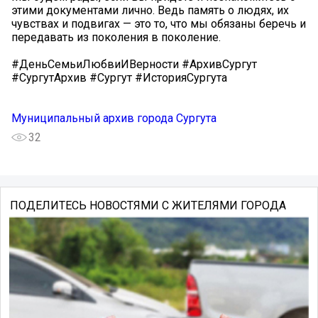
этими документами лично. Ведь память о людях, их
чувствах и подвигах — это то, что мы обязаны беречь и
передавать из поколения в поколение.
#ДеньСемьиЛюбвиИВерности #АрхивСургут
#СургутАрхив #Сургут #ИсторияСургута
Муниципальный архив города Сургута
32
ПОДЕЛИТЕСЬ НОВОСТЯМИ С ЖИТЕЛЯМИ ГОРОДА