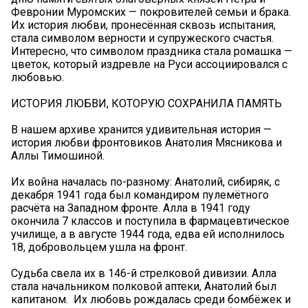
Февронии Муромских — покровителей семьи и брака.
Их история любви, пронесённая сквозь испытания,
стала символом верности и супружеского счастья.
Интересно, что символом праздника стала ромашка —
цветок, который издревле на Руси ассоциировался с
любовью.
ИСТОРИЯ ЛЮБВИ, КОТОРУЮ СОХРАНИЛА ПАМЯТЬ
В нашем архиве хранится удивительная история —
история любви фронтовиков Анатолия Мясникова и
Аллы Тимошиной.
Их война началась по-разному: Анатолий, сибиряк, с
декабря 1941 года был командиром пулемётного
расчёта на Западном фронте. Алла в 1941 году
окончила 7 классов и поступила в фармацевтическое
училище, а в августе 1944 года, едва ей исполнилось
18, добровольцем ушла на фронт.
Судьба свела их в 146-й стрелковой дивизии. Алла
стала начальником полковой аптеки, Анатолий был
капитаном. ‍‍ Их любовь рождалась среди бомбёжек и